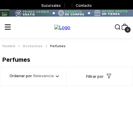
Sucursales
Contacto
0
Hombre
Accesorios
Perfumes
Perfumes
Ordenar por
Relevancia
Filtrar