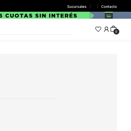
Sucursales
Contacto
0
S