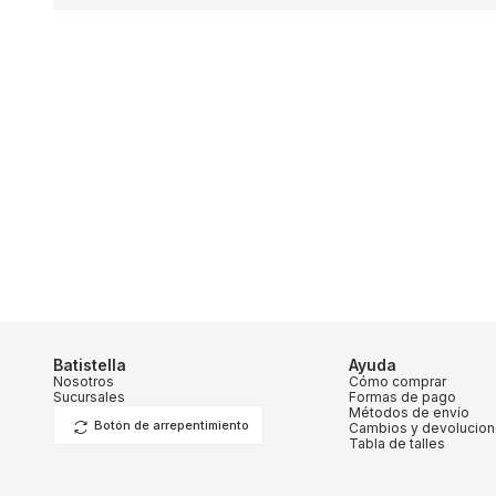
Batistella
Ayuda
Nosotros
Cómo comprar
Sucursales
Formas de pago
Métodos de envío
Botón de arrepentimiento
Cambios y devolucio
Tabla de talles