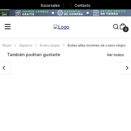
Sucursales
Contacto
0
Botas altas moteras de cuero negro
Mujer
Zapatos
Botas largas
También podrían gustarte
Ver todos