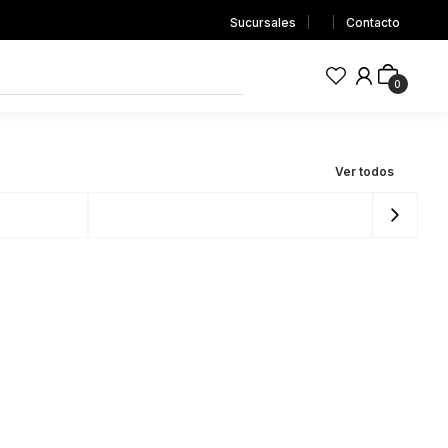
Sucursales
Contacto
0
S
Ver todos