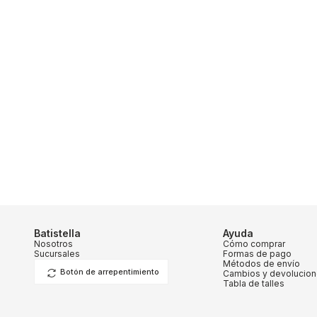
Batistella
Ayuda
Nosotros
Cómo comprar
Sucursales
Formas de pago
Métodos de envío
Botón de arrepentimiento
Cambios y devolucio
Tabla de talles